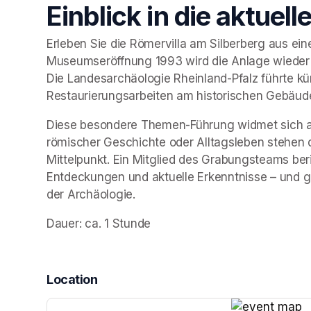
Einblick in die aktue
Erleben Sie die Römervilla am Silberberg aus eine
Museumseröffnung 1993 wird die Anlage wieder 
Die Landesarchäologie Rheinland-Pfalz führte kü
Restaurierungsarbeiten am historischen Gebäud
Diese besondere Themen-Führung widmet sich auss
römischer Geschichte oder Alltagsleben stehen 
Mittelpunkt. Ein Mitglied des Grabungsteams ber
Entdeckungen und aktuelle Erkenntnisse – und ge
der Archäologie.
Dauer: ca. 1 Stunde
Location