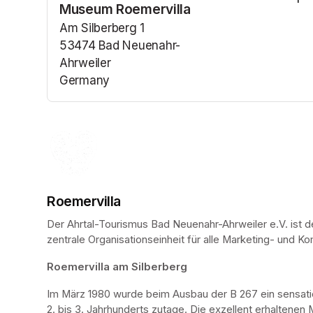
Museum Roemervilla
(opens in a n
Am Silberberg 1
53474 Bad Neuenahr-
Ahrweiler
Germany
(opens in a new tab)
Roemervilla
Der Ahrtal-Tourismus Bad Neuenahr-Ahrweiler e.V. ist d
zentrale Organisationseinheit für alle Marketing- und
Roemervilla am Silberberg
Im März 1980 wurde beim Ausbau der B 267 ein sensati
2. bis 3. Jahrhunderts zutage. Die exzellent erhaltenen