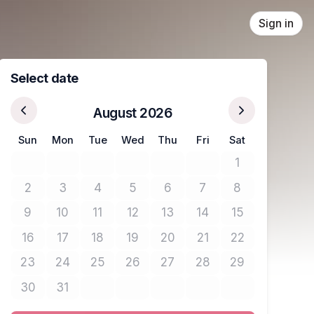
Sign in
Select date
August 2026
Sun
Mon
Tue
Wed
Thu
Fri
Sat
1
No tickets avail
2
3
4
5
6
7
8
No tickets available
No tickets available
No tickets available
No tickets available
No tickets available
No tickets available
No tickets avail
9
10
11
12
13
14
15
No tickets available
No tickets available
No tickets available
No tickets available
No tickets available
No tickets available
No tickets avail
16
17
18
19
20
21
22
No tickets available
No tickets available
No tickets available
No tickets available
No tickets available
No tickets available
No tickets avail
23
24
25
26
27
28
29
No tickets available
No tickets available
No tickets available
No tickets available
No tickets available
No tickets available
No tickets avail
30
31
No tickets available
No tickets available