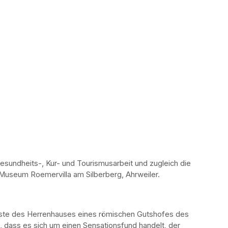
sundheits-, Kur- und Tourismusarbeit und zugleich die 
 Museum Roemervilla am Silberberg, Ahrweiler.
ste des Herrenhauses eines römischen Gutshofes des 
, dass es sich um einen Sensationsfund handelt, der 