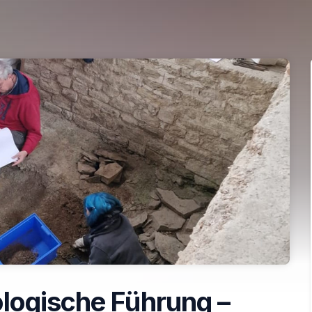
logische Führung –