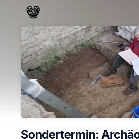
Skip header
Sondertermin: Archäo