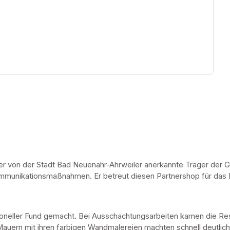
ew tab)
er von der Stadt Bad Neuenahr-Ahrweiler anerkannte Träger der Ge
 Kommunikationsmaßnahmen. Er betreut diesen Partnershop für das
oneller Fund gemacht. Bei Ausschachtungsarbeiten kamen die Re
 Mauern mit ihren farbigen Wandmalereien machten schnell deutlich