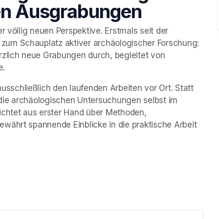
llen Ausgrabungen
r völlig neuen Perspektive. Erstmals seit der 
zum Schauplatz aktiver archäologischer Forschung: 
rzlich neue Grabungen durch, begleitet von 
e.
chließlich den laufenden Arbeiten vor Ort. Statt 
die archäologischen Untersuchungen selbst im 
ichtet aus erster Hand über Methoden, 
währt spannende Einblicke in die praktische Arbeit 