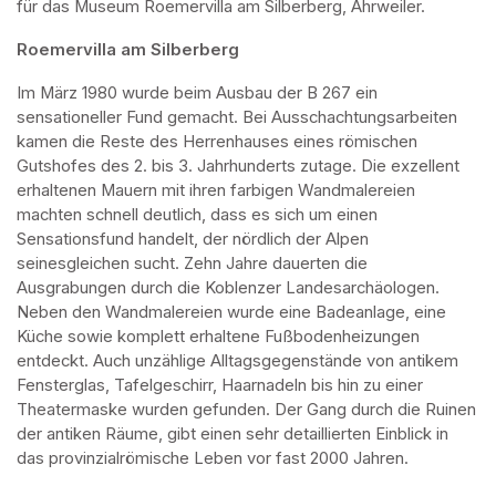
für das Museum Roemervilla am Silberberg, Ahrweiler.
Roemervilla am Silberberg
Im März 1980 wurde beim Ausbau der B 267 ein 
sensationeller Fund gemacht. Bei Ausschachtungsarbeiten 
kamen die Reste des Herrenhauses eines römischen 
Gutshofes des 2. bis 3. Jahrhunderts zutage. Die exzellent 
erhaltenen Mauern mit ihren farbigen Wandmalereien 
machten schnell deutlich, dass es sich um einen 
Sensationsfund handelt, der nördlich der Alpen 
seinesgleichen sucht. Zehn Jahre dauerten die 
Ausgrabungen durch die Koblenzer Landesarchäologen. 
Neben den Wandmalereien wurde eine Badeanlage, eine 
Küche sowie komplett erhaltene Fußbodenheizungen 
entdeckt. Auch unzählige Alltagsgegenstände von antikem 
Fensterglas, Tafelgeschirr, Haarnadeln bis hin zu einer 
Theatermaske wurden gefunden. Der Gang durch die Ruinen 
der antiken Räume, gibt einen sehr detaillierten Einblick in 
das provinzialrömische Leben vor fast 2000 Jahren.