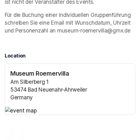
ist nicht der Veranstalter des Events. 
Für die Buchung einer individuellen Gruppenführung 
schreiben Sie eine Email mit Wunschdatum, Uhrzeit 
und Personenzahl an museum-roemervilla@gmx.de
Location
Museum Roemervilla
Am Silberberg 1
53474 Bad Neuenahr-Ahrweiler
Germany
(opens in a new tab)
(opens in a new tab)