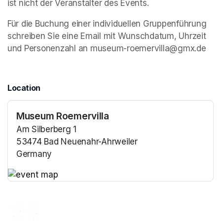
ist nicht der Veranstalter des Events. 
Für die Buchung einer individuellen Gruppenführung 
schreiben Sie eine Email mit Wunschdatum, Uhrzeit 
und Personenzahl an museum-roemervilla@gmx.de
Location
Museum Roemervilla
Am Silberberg 1
53474 Bad Neuenahr-Ahrweiler
Germany
(opens in a new tab)
(opens in a new tab)