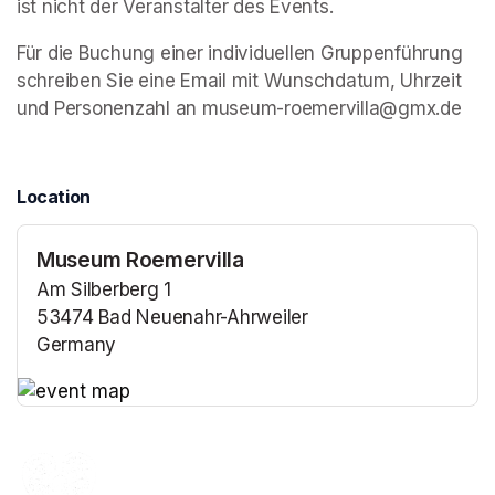
ist nicht der Veranstalter des Events. 
Für die Buchung einer individuellen Gruppenführung 
schreiben Sie eine Email mit Wunschdatum, Uhrzeit 
und Personenzahl an museum-roemervilla@gmx.de
Location
Museum Roemervilla
Am Silberberg 1
53474 Bad Neuenahr-Ahrweiler
Germany
(opens in a new tab)
(opens in a new tab)