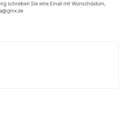
ung schreiben Sie eine Email mit Wunschdatum, 
lla@gmx.de
ew tab)