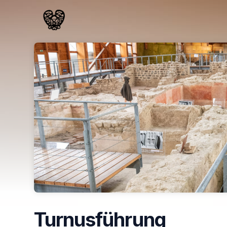
Skip header
Turnusführung