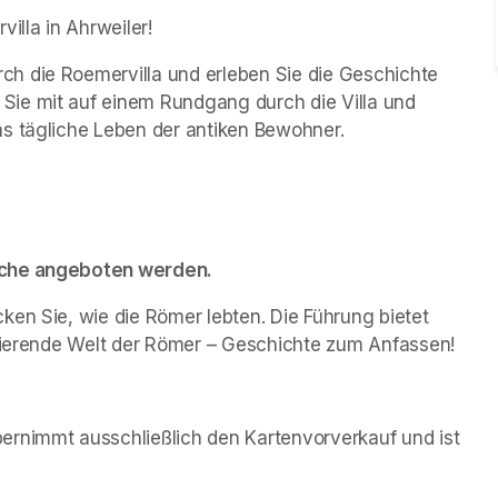
lla in Ahrweiler!
h die Roemervilla und erleben Sie die Geschichte 
ie mit auf einem Rundgang durch die Villa und 
as tägliche Leben der antiken Bewohner.
rache angeboten werden.
en Sie, wie die Römer lebten. Die Führung bietet 
inierende Welt der Römer – Geschichte zum Anfassen!
rnimmt ausschließlich den Kartenvorverkauf und ist 