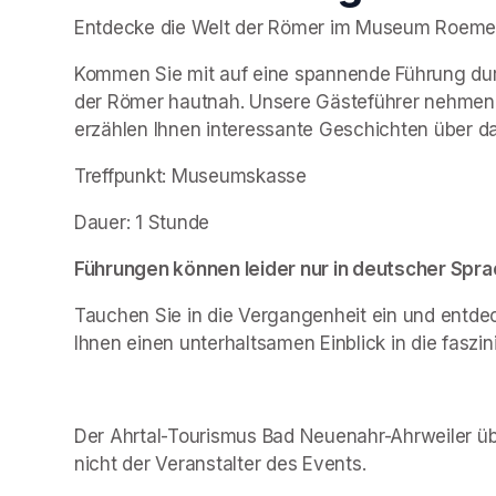
Entdecke die Welt der Römer im Museum Roemervi
Kommen Sie mit auf eine spannende Führung durc
der Römer hautnah. Unsere Gästeführer nehmen S
erzählen Ihnen interessante Geschichten über d
Treffpunkt: Museumskasse
Dauer: 1 Stunde
Führungen können leider nur in deutscher Sp
Tauchen Sie in die Vergangenheit ein und entdeck
Ihnen einen unterhaltsamen Einblick in die fasz
Der Ahrtal-Tourismus Bad Neuenahr-Ahrweiler übe
nicht der Veranstalter des Events. 