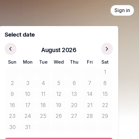
Sign in
Select date
August 2026
Sun
Mon
Tue
Wed
Thu
Fri
Sat
1
No tickets avail
2
3
4
5
6
7
8
No tickets available
No tickets available
No tickets available
No tickets available
No tickets available
No tickets available
No tickets avail
9
10
11
12
13
14
15
No tickets available
No tickets available
No tickets available
No tickets available
No tickets available
No tickets available
No tickets avail
16
17
18
19
20
21
22
No tickets available
No tickets available
No tickets available
No tickets available
No tickets available
No tickets available
No tickets avail
23
24
25
26
27
28
29
No tickets available
No tickets available
No tickets available
No tickets available
No tickets available
No tickets available
No tickets avail
30
31
No tickets available
No tickets available