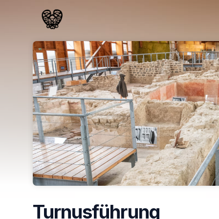
Skip header
Turnusführung