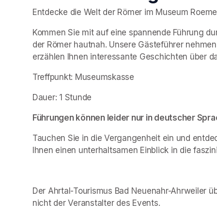
Entdecke die Welt der Römer im Museum Roemervi
Kommen Sie mit auf eine spannende Führung durc
der Römer hautnah. Unsere Gästeführer nehmen S
erzählen Ihnen interessante Geschichten über d
Treffpunkt: Museumskasse
Dauer: 1 Stunde
Führungen können leider nur in deutscher Sp
Tauchen Sie in die Vergangenheit ein und entdeck
Ihnen einen unterhaltsamen Einblick in die fasz
Der Ahrtal-Tourismus Bad Neuenahr-Ahrweiler übe
nicht der Veranstalter des Events. 