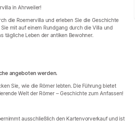
lla in Ahrweiler!
h die Roemervilla und erleben Sie die Geschichte 
ie mit auf einem Rundgang durch die Villa und 
as tägliche Leben der antiken Bewohner.
rache angeboten werden.
en Sie, wie die Römer lebten. Die Führung bietet 
inierende Welt der Römer – Geschichte zum Anfassen!
rnimmt ausschließlich den Kartenvorverkauf und ist 