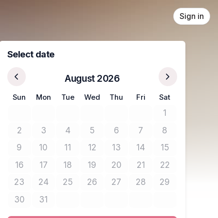
Sign in
Select date
August 2026
Sun
Mon
Tue
Wed
Thu
Fri
Sat
1
No tickets avail
2
3
4
5
6
7
8
No tickets available
No tickets available
No tickets available
No tickets available
No tickets available
No tickets available
No tickets avail
9
10
11
12
13
14
15
No tickets available
No tickets available
No tickets available
No tickets available
No tickets available
No tickets available
No tickets avail
16
17
18
19
20
21
22
No tickets available
No tickets available
No tickets available
No tickets available
No tickets available
No tickets available
No tickets avail
23
24
25
26
27
28
29
No tickets available
No tickets available
No tickets available
No tickets available
No tickets available
No tickets available
No tickets avail
30
31
No tickets available
No tickets available