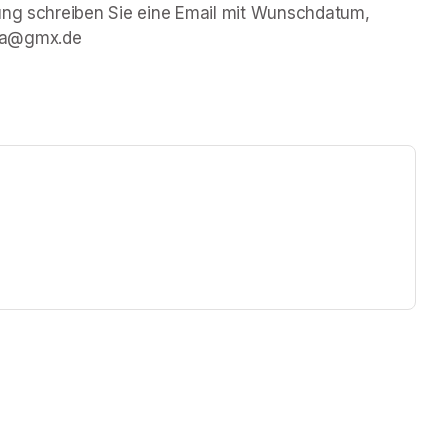
ung schreiben Sie eine Email mit Wunschdatum, 
lla@gmx.de
ew tab)