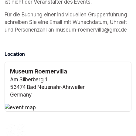
ist nicht der Veranstalter des Events. 
Für die Buchung einer individuellen Gruppenführung 
schreiben Sie eine Email mit Wunschdatum, Uhrzeit 
und Personenzahl an museum-roemervilla@gmx.de
Location
Museum Roemervilla
Am Silberberg 1
53474 Bad Neuenahr-Ahrweiler
Germany
(opens in a new tab)
(opens in a new tab)