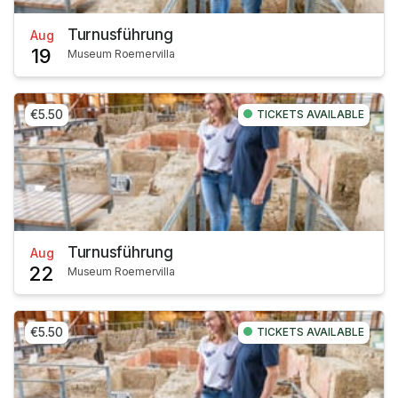
Turnusführung
Aug
19
Museum Roemervilla
€5.50
TICKETS AVAILABLE
Turnusführung
Aug
22
Museum Roemervilla
€5.50
TICKETS AVAILABLE