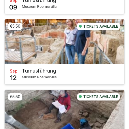
Turnusführung
Sep
09
Museum Roemervilla
€5.50
TICKETS AVAILABLE
Turnusführung
Sep
12
Museum Roemervilla
€5.50
TICKETS AVAILABLE