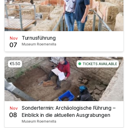
Turnusführung
Nov
07
Museum Roemervilla
€5.50
TICKETS AVAILABLE
Sondertermin: Archäologische Führung –
Nov
08
Einblick in die aktuellen Ausgrabungen
Museum Roemervilla