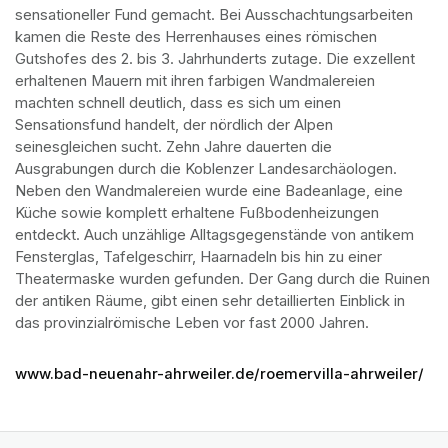
sensationeller Fund gemacht. Bei Ausschachtungsarbeiten 
kamen die Reste des Herrenhauses eines römischen 
Gutshofes des 2. bis 3. Jahrhunderts zutage. Die exzellent 
erhaltenen Mauern mit ihren farbigen Wandmalereien 
machten schnell deutlich, dass es sich um einen 
Sensationsfund handelt, der nördlich der Alpen 
seinesgleichen sucht. Zehn Jahre dauerten die 
Ausgrabungen durch die Koblenzer Landesarchäologen. 
Neben den Wandmalereien wurde eine Badeanlage, eine 
Küche sowie komplett erhaltene Fußbodenheizungen 
entdeckt. Auch unzählige Alltagsgegenstände von antikem 
Fensterglas, Tafelgeschirr, Haarnadeln bis hin zu einer 
Theatermaske wurden gefunden. Der Gang durch die Ruinen 
der antiken Räume, gibt einen sehr detaillierten Einblick in 
das provinzialrömische Leben vor fast 2000 Jahren.
www.bad-neuenahr-ahrweiler.de/roemervilla-ahrweiler/