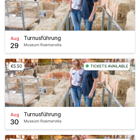
Turnusführung
Aug
29
Museum Roemervilla
€5.50
TICKETS AVAILABLE
Turnusführung
Aug
30
Museum Roemervilla