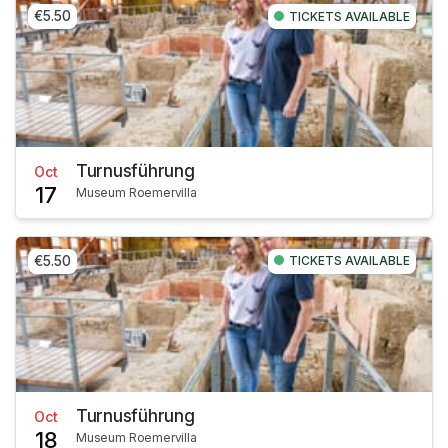
€5.50
TICKETS AVAILABLE
Turnusführung
Oct
17
Museum Roemervilla
€5.50
TICKETS AVAILABLE
Turnusführung
Oct
18
Museum Roemervilla