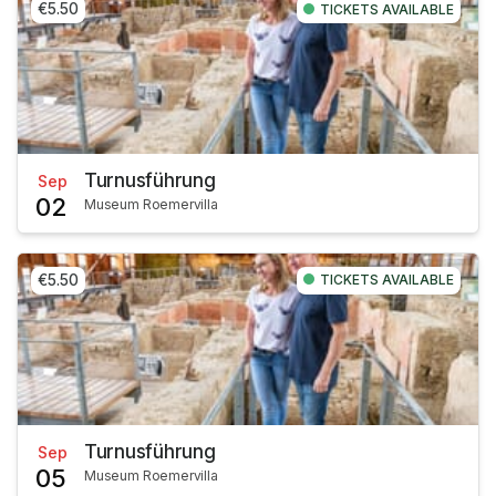
€5.50
TICKETS AVAILABLE
Turnusführung
Sep
02
Museum Roemervilla
€5.50
TICKETS AVAILABLE
Turnusführung
Sep
05
Museum Roemervilla