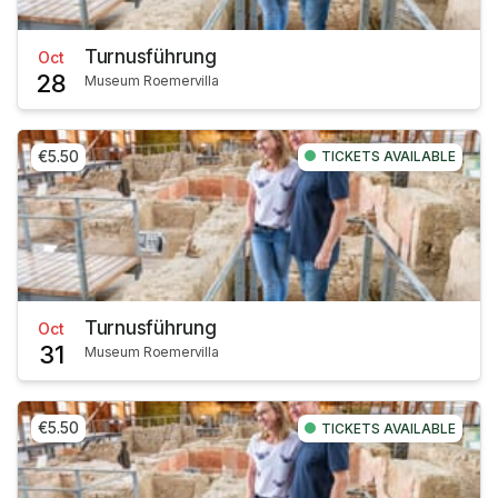
Turnusführung
Oct
28
Museum Roemervilla
€5.50
TICKETS AVAILABLE
Turnusführung
Oct
31
Museum Roemervilla
€5.50
TICKETS AVAILABLE