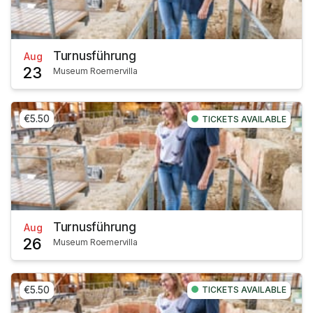
Turnusführung
Aug
23
Museum Roemervilla
€5.50
TICKETS AVAILABLE
Turnusführung
Aug
26
Museum Roemervilla
€5.50
TICKETS AVAILABLE