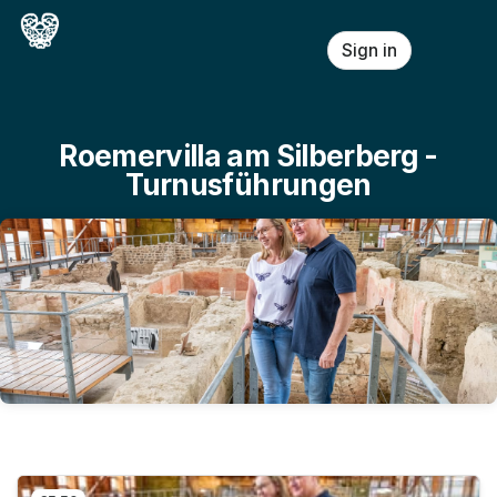
Skip header
Sign in
Roemervilla am Silberberg -
Turnusführungen