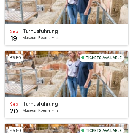
Turnusführung
Sep
19
Museum Roemervilla
€5.50
TICKETS AVAILABLE
Turnusführung
Sep
20
Museum Roemervilla
€5.50
TICKETS AVAILABLE