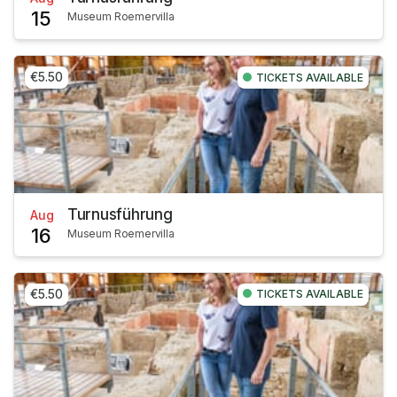
15
Museum Roemervilla
€5.50
TICKETS AVAILABLE
Turnusführung
Aug
16
Museum Roemervilla
€5.50
TICKETS AVAILABLE